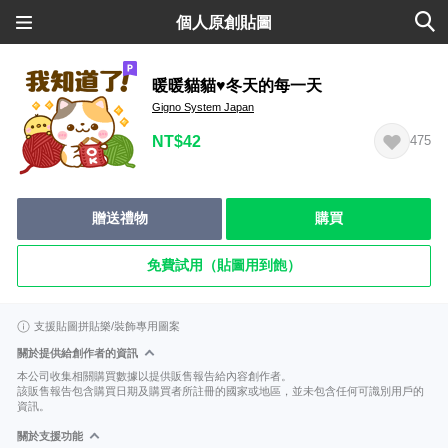
個人原創貼圖
暖暖貓貓♥冬天的每一天
Gigno System Japan
NT$42
475
贈送禮物
購買
免費試用（貼圖用到飽）
支援貼圖拼貼樂/裝飾專用圖案
關於提供給創作者的資訊
本公司收集相關購買數據以提供販售報告給內容創作者。
該販售報告包含購買日期及購買者所註冊的國家或地區，並未包含任何可識別用戶的
資訊。
關於支援功能