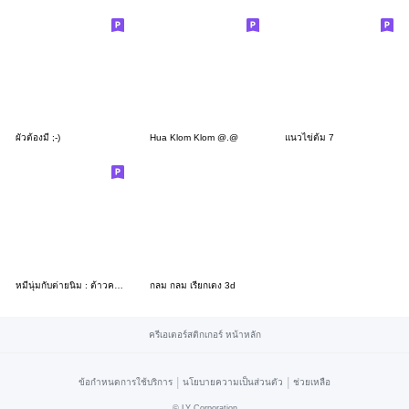
ผัวต้องมี ;-)
Hua Klom Klom @.@
แนวไข่ต้ม 7
หมีนุ่มกับต่ายนิ่ม : ต้าวความรัก
กลม กลม เรียกเตง 3d
ครีเอเตอร์สติกเกอร์ หน้าหลัก
|
|
ข้อกำหนดการใช้บริการ
นโยบายความเป็นส่วนตัว
ช่วยเหลือ
©
LY Corporation