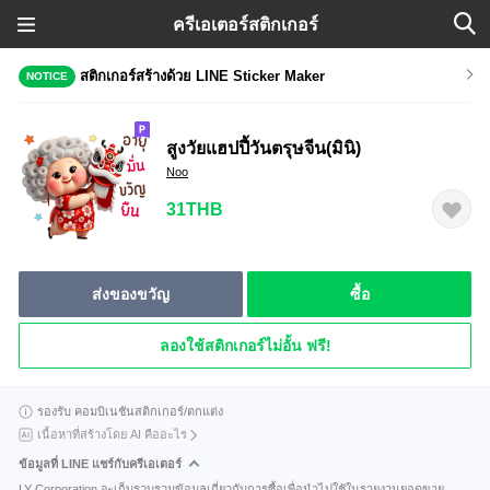
ครีเอเตอร์สติกเกอร์
สติกเกอร์สร้างด้วย LINE Sticker Maker
NOTICE
สูงวัยแฮปปี้วันตรุษจีน(มินิ)
Noo
31THB
ส่งของขวัญ
ซื้อ
ลองใช้สติกเกอร์ไม่อั้น ฟรี!
รองรับ คอมบิเนชันสติกเกอร์/ตกแต่ง
เนื้อหาที่สร้างโดย AI คืออะไร
ข้อมูลที่ LINE แชร์กับครีเอเตอร์
LY Corporation จะเก็บรวบรวมข้อมูลเกี่ยวกับการซื้อเพื่อนำไปใช้ในรายงานยอดขาย