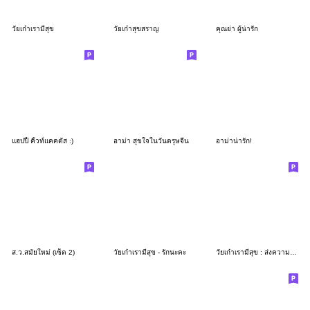
วัยเก๋าเรามีสุข
วัยเก๋าสุขสราญ
คุณย่า ผู้น่ารัก
แฮปปี้ คิ้วท์แคคตัส :)
อาม่า สุขใจในวันตรุษจีน
อาม่าน่ารัก!
ส.ว.สมัยใหม่ (เซ็ต 2)
วัยเก๋าเรามีสุข - รักนะคะ
วัยเก๋าเรามีสุข : ส่งความห่วงใย