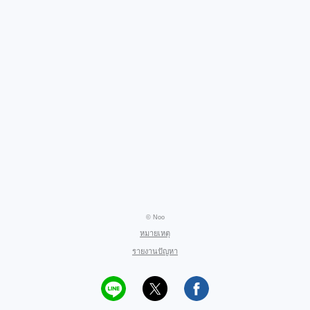
© Noo
หมายเหตุ
รายงานปัญหา