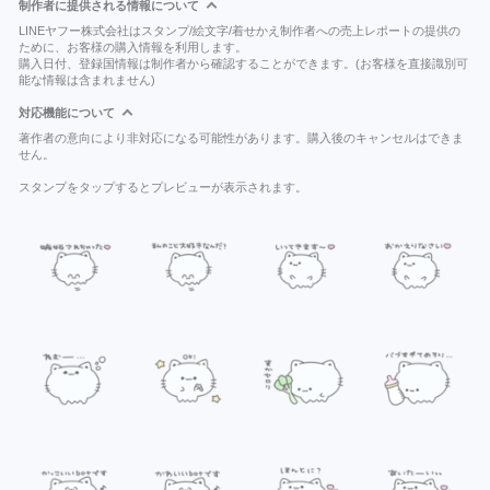
制作者に提供される情報について
LINEヤフー株式会社はスタンプ/絵文字/着せかえ制作者への売上レポートの提供の
ために、お客様の購入情報を利用します。
購入日付、登録国情報は制作者から確認することができます。(お客様を直接識別可
能な情報は含まれません)
対応機能について
著作者の意向により非対応になる可能性があります。購入後のキャンセルはできま
せん。
スタンプをタップするとプレビューが表示されます。