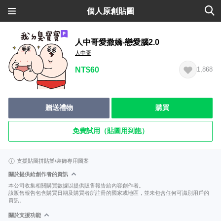
個人原創貼圖
人中哥愛撒嬌-戀愛腦2.0
人中哥
NT$60
1,868
贈送禮物
購買
免費試用（貼圖用到飽）
支援貼圖拼貼樂/裝飾專用圖案
關於提供給創作者的資訊
本公司收集相關購買數據以提供販售報告給內容創作者。
該販售報告包含購買日期及購買者所註冊的國家或地區，並未包含任何可識別用戶的
資訊。
關於支援功能