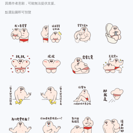
因應作者意願，可能無法提供支援。
點選貼圖即可預覽