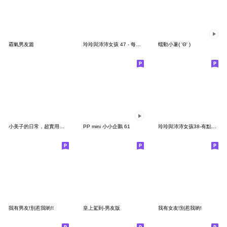
霸氣男友篇
玲玲與沛沛女孩 47 - 每天蛇麼都開心
蠕動小薯( 'Θ' )
小美子的日常，超實用大字日常問候語！
PP mini 小小企鵝 61
玲玲與沛沛女孩38-有點嗆辣喔!!
我有男友!別惹我喲!!
皇上駕到-男友版
我有女友!別惹我喲!