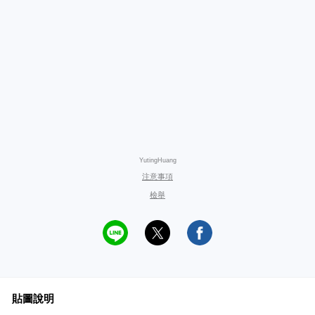
YutingHuang
注意事項
檢舉
貼圖說明