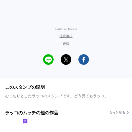
Rakko no Mucchi
注意事項
通報
このスタンプの説明
むっちりとしたラッコのスタンプです。どう見てもラッコ。
ラッコのムッチの他の作品
もっと見る