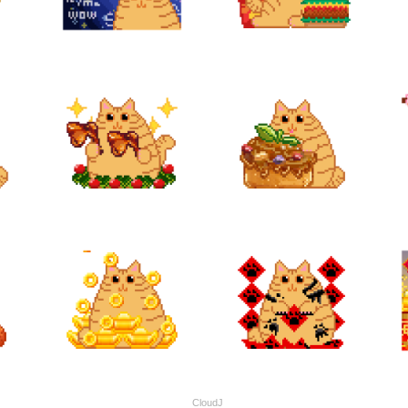
CloudJ