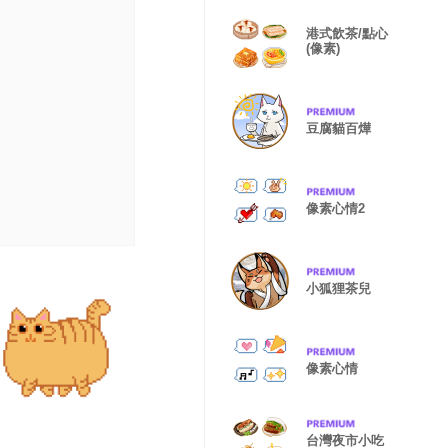
港式飲茶/點心
(像素)
豆腐貓百燁
像素心情2
小狐狸茶兒
像素心情
台灣夜市小吃