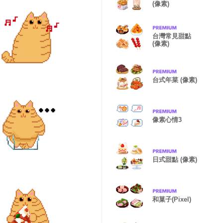
(像素)
台灣常見甜點
(像素)
台式年菜 (像素)
像素心情3
日式甜點 (像素)
和菓子(Pixel)