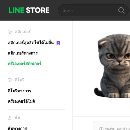
สติกเกอร์
สติกเกอร์สุดฮิตใช้ได้ไม่อั้น
สติกเกอร์ทางการ
ครีเอเตอร์สติกเกอร์
อิโมจิ
อิโมจิทางการ
ครีเอเตอร์อิโมจิ
ธีม
ธีมทางการ
รองรับ คอมบิเน