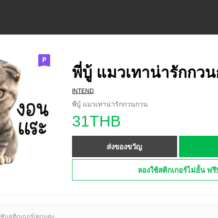
พี่บู้ แมวเทาน่ารักกว
INTEND
พี่บู้ แมวเทาน่ารักกวนกวน
31THB
ส่งของขวัญ
ลองใช้สติกเกอร์ไม่อั้น ฟรี
ชันสติกเกอร์/ตกแต่ง