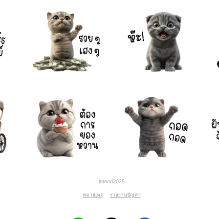
intend2025
หมายเหตุ
รายงานปัญหา