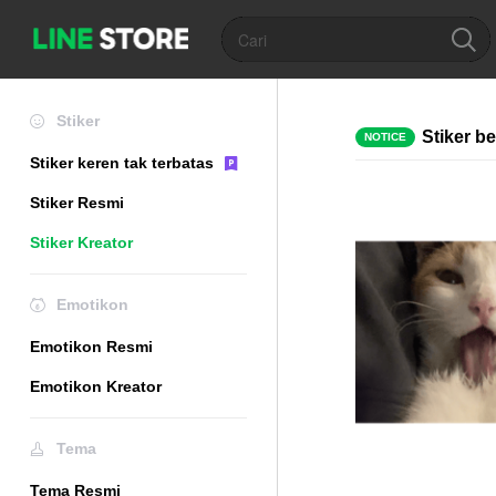
Stiker
Stiker b
NOTICE
Stiker keren tak terbatas
Stiker Resmi
Stiker Kreator
Emotikon
Emotikon Resmi
Emotikon Kreator
Tema
Tema Resmi