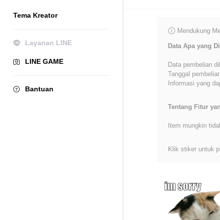
Tema Kreator
Mendukung Mer
Layanan LINE
Data Apa yang Di
LINE GAME
Data pembelian di
Tanggal pembelian
Informasi yang dap
Bantuan
Tentang Fitur y
Item mungkin tida
Klik stiker untuk p