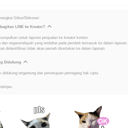
angkai Stiker/Dekorasi
bagikan LINE ke Kreator?
kumpulkan untuk laporan penjualan ke kreator konten.
 dan negara/wilayah yang terdaftar pada pembeli termasuk ke dalam laporan 
at diidentifikasi tidak akan pernah disertakan ke dalam laporan.
ang Didukung
k didukung tergantung dari persetujuan pemegang hak cipta.
ratinjau.