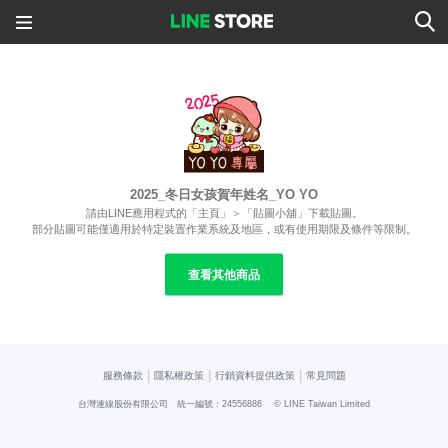
2025_冬日女孩賀年姓名_YO YO
請由LINE應用程式的「主頁」＞「貼圖小舖」下載貼圖。
部分貼圖可能僅適用於特定裝置作業系統及地區，或有使用期限及條件等限制。
查看其他商品
|
|
|
服務條款
隱私權政策
行銷資料提供政策
常見問題
台灣連線股份有限公司 統一編號：24556886
© LINE Taiwan Limited