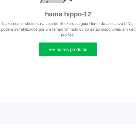
hama hippo-12
Baixe esses stickers na Loja de Stickers na guia Home do aplicativo LINE.
 podem ser utilizados por um tempo limitado ou só estão disponíveis em certo
regiões.
Ver outros produtos