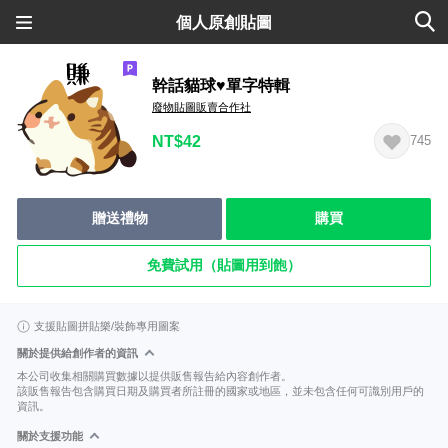
個人原創貼圖
幹話貓球♥單字特輯
廢物貼圖販賣合作社
NT$42
745
贈送禮物
購買
免費試用（貼圖用到飽）
支援貼圖拼貼樂/裝飾專用圖案
關於提供給創作者的資訊
本公司收集相關購買數據以提供販售報告給內容創作者。
該販售報告包含購買日期及購買者所註冊的國家或地區，並未包含任何可識別用戶的
資訊。
關於支援功能