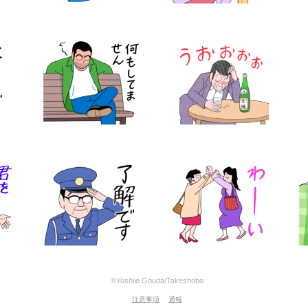
©Yoshiie Gouda/Takeshobo
注意事項
通報