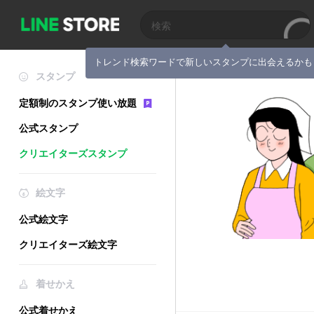
トレンド検索ワードで新しいスタンプに出会えるかも
スタンプ
定額制のスタンプ使い放題
公式スタンプ
クリエイターズスタンプ
絵文字
公式絵文字
クリエイターズ絵文字
着せかえ
公式着せかえ