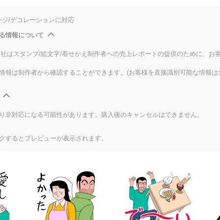
ンジ/デコレーションに対応
る情報について
式会社はスタンプ/絵文字/着せかえ制作者への売上レポートの提供のために、お
情報は制作者から確認することができます。(お客様を直接識別可能な情報は
り非対応になる可能性があります。購入後のキャンセルはできません。
クするとプレビューが表示されます。