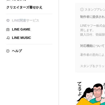
クリエイターズ着せかえ
スタンプアレ
制作者に提供され
LINE関連サービス
LINEヤフー株
LINE GAME
用します。
購入日付、登録国
LINE MUSIC
対応機能について
ヘルプ
著作者の意向によ
スタンプをクリッ