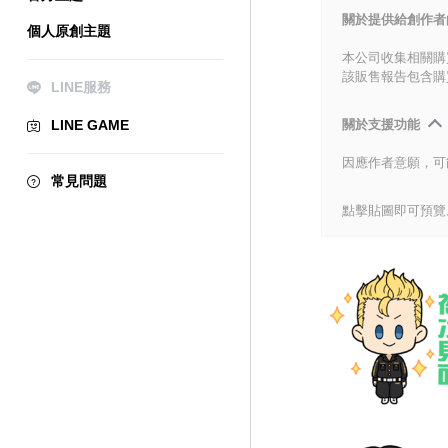
關於提供給創作者
個人原創主題
本公司收集相關購
該販售報告包含購
LINE服務
LINE GAME
關於支援功能
因應作者意願，可
常見問題
點擊貼圖即可預覽