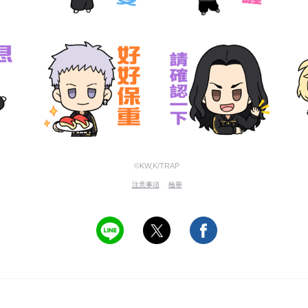
©KW,K/TRAP
注意事項
檢舉