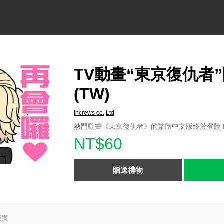
TV動畫“東京復仇者
(TW)
increws co.,Ltd
熱門動畫《東京復仇者》的繁體中文版終於登陸 L
NT$60
贈送禮物
圖案