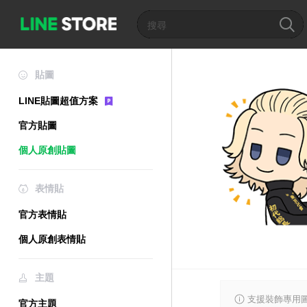
貼圖
LINE貼圖超值方案
官方貼圖
個人原創貼圖
表情貼
官方表情貼
個人原創表情貼
主題
支援裝飾專用
官方主題