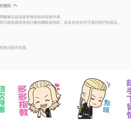
的資訊
買數據以提供販售報告給內容創作者。
買日期及購買者所註冊的國家或地區，並未包含任何可識別用戶的資訊。
能無法提供支援。
。