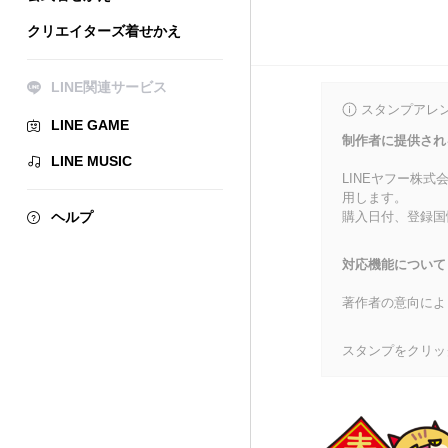
クリエイターズ着せかえ
LINE関連サービス
スタンプアレ
LINE GAME
制作者に提供され
LINE MUSIC
LINEヤフー株
用します。
ヘルプ
購入日付、登録国
対応機能について
著作者の意向によ
スタンプをクリッ