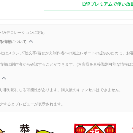
LYPプレミアムで使い放
ンジ/デコレーションに対応
る情報について
式会社はスタンプ/絵文字/着せかえ制作者への売上レポートの提供のために、お
情報は制作者から確認することができます。(お客様を直接識別可能な情報は
り非対応になる可能性があります。購入後のキャンセルはできません。
クするとプレビューが表示されます。