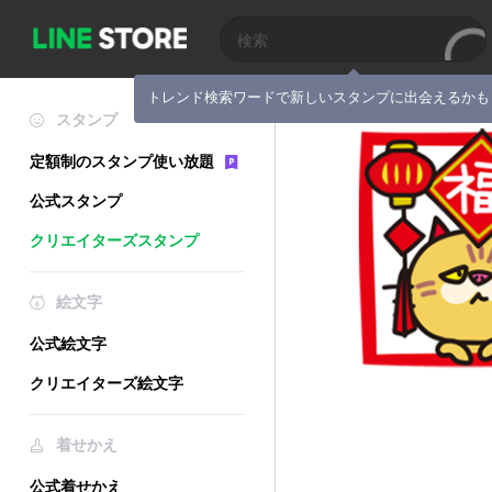
トレンド検索ワードで新しいスタンプに出会えるかも
スタンプ
定額制のスタンプ使い放題
公式スタンプ
クリエイターズスタンプ
絵文字
公式絵文字
クリエイターズ絵文字
着せかえ
公式着せかえ