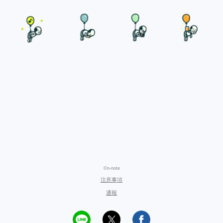
©n-note
注意事項
通報