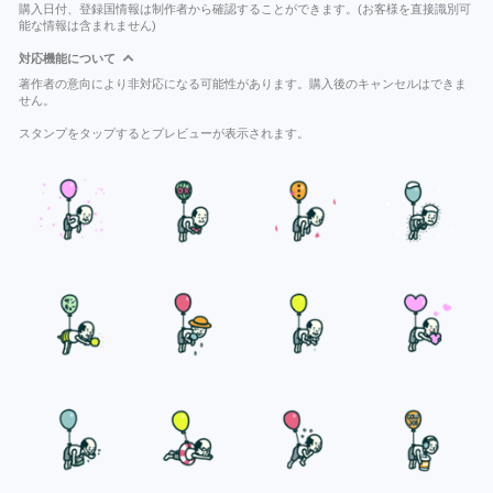
購入日付、登録国情報は制作者から確認することができます。(お客様を直接識別可
能な情報は含まれません)
対応機能について
著作者の意向により非対応になる可能性があります。購入後のキャンセルはできま
せん。
スタンプをタップするとプレビューが表示されます。