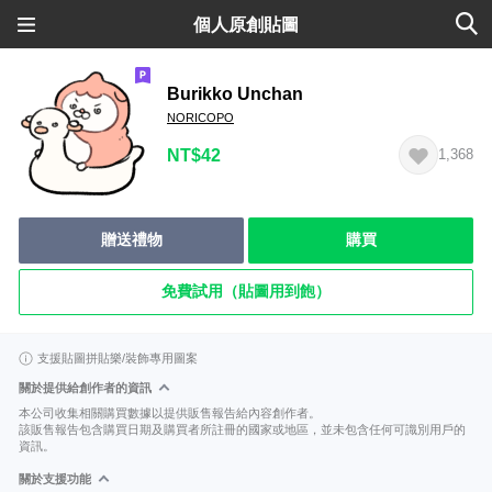
個人原創貼圖
Burikko Unchan
NORICOPO
NT$42
1,368
贈送禮物
購買
免費試用（貼圖用到飽）
支援貼圖拼貼樂/裝飾專用圖案
關於提供給創作者的資訊
本公司收集相關購買數據以提供販售報告給內容創作者。
該販售報告包含購買日期及購買者所註冊的國家或地區，並未包含任何可識別用戶的
資訊。
關於支援功能