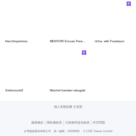
Hacchinpamosu
MENTORI Excuse Parade[PENGUIN]
Ucha. with Fuwakyun
Sukinezumi3
Motchiri hamster rakugaki
個人原創貼圖 主頁面
|
|
|
服務條款
隱私權政策
行銷資料提供政策
常見問題
台灣連線股份有限公司 統一編號：24556886
© LINE Taiwan Limited