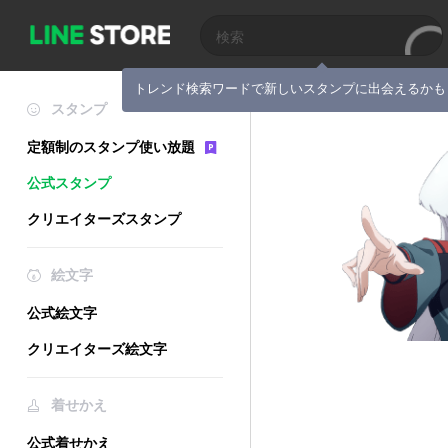
トレンド検索ワードで新しいスタンプに出会えるかも
スタンプ
定額制のスタンプ使い放題
公式スタンプ
クリエイターズスタンプ
絵文字
公式絵文字
クリエイターズ絵文字
着せかえ
公式着せかえ