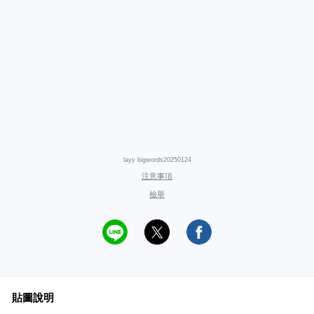
layy bigwords20250124
注意事項
檢舉
貼圖說明