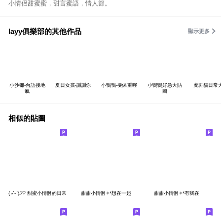
小情侶甜蜜蜜，甜言蜜語，情人節。
layy俱樂部的其他作品
顯示更多
小沙彌-台語接地
夏日女孩-謝謝你
小鴨鴨-要保重喔
小鴨鴨好急大貼
虎斑貓日常
氣
圖
相似的貼圖
( ˶ˊᵕˋ)੭♡ 甜蜜小情侶的日常
甜甜小情侶✧*想在一起
甜甜小情侶✧*有我在