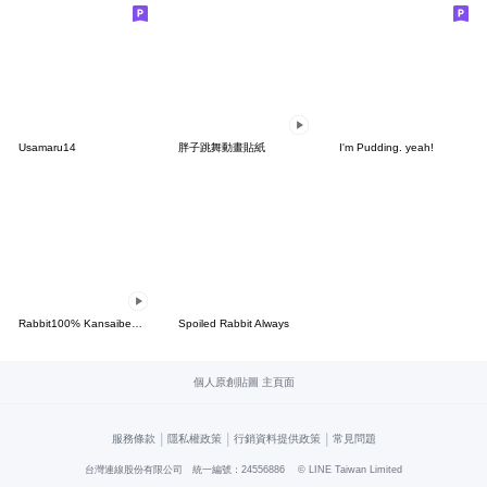
Usamaru14
胖子跳舞動畫貼紙
I'm Pudding. yeah!
Rabbit100% Kansaiben animation 2026
Spoiled Rabbit Always
個人原創貼圖 主頁面
|
|
|
服務條款
隱私權政策
行銷資料提供政策
常見問題
台灣連線股份有限公司 統一編號：24556886
© LINE Taiwan Limited