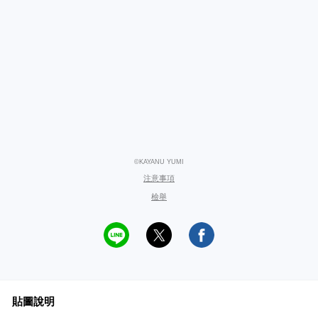
©KAYANU YUMI
注意事項
檢舉
貼圖說明