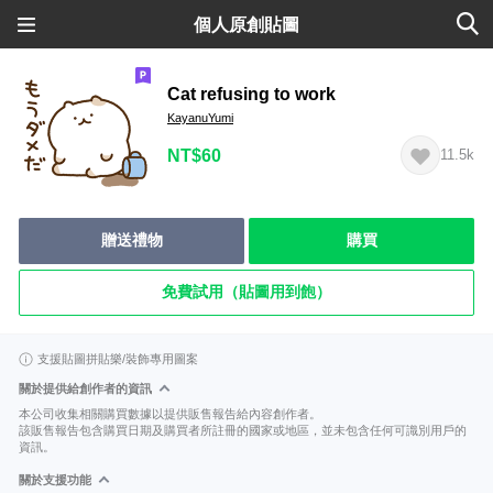
個人原創貼圖
Cat refusing to work
KayanuYumi
NT$60
11.5k
贈送禮物
購買
免費試用（貼圖用到飽）
支援貼圖拼貼樂/裝飾專用圖案
關於提供給創作者的資訊
本公司收集相關購買數據以提供販售報告給內容創作者。
該販售報告包含購買日期及購買者所註冊的國家或地區，並未包含任何可識別用戶的
資訊。
關於支援功能