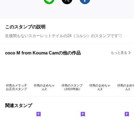
このスタンプの説明
生後間もないスカーレットテイルの24（コルシ）のスタンプです♡
coco M from Kouma Camの他の作品
もっと見る
仔馬カメラっ子
仔馬のまめちゃ
仔馬のスタンプ
仔馬のまめちゃ
仔馬のまめ
お正月スタンプ
ん2
（2023年組）
ん3
ん1
関連スタンプ