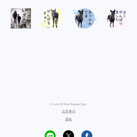
© coco M from Kouma Cam
注意事項
通報