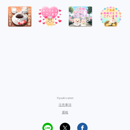
©yuuki-canon
注意事項
通報