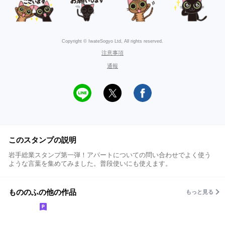
Copyright © IwateSogyo Ltd, All rights reserved.
注意事項
通報
このスタンプの説明
岩手総業スタンプ第一弾！アパートについての問い合わせでよく使う
ような言葉を集めてみました。普段使いにも使えます。
もののふの他の作品
もっと見る