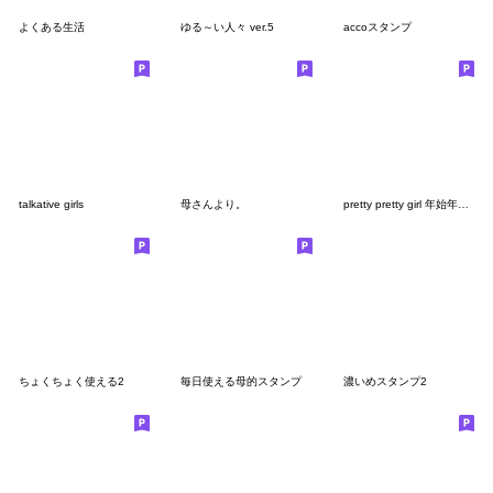
よくある生活
ゆる～い人々 ver.5
accoスタンプ
talkative girls
母さんより。
pretty pretty girl 年始年末用
ちょくちょく使える2
毎日使える母的スタンプ
濃いめスタンプ2