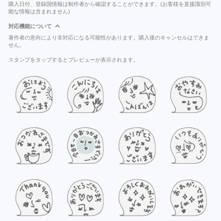
購入日付、登録国情報は制作者から確認することができます。(お客様を直接識別可
能な情報は含まれません)
対応機能について
著作者の意向により非対応になる可能性があります。購入後のキャンセルはできま
せん。
スタンプをタップするとプレビューが表示されます。