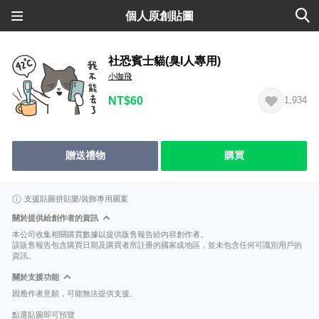
個人原創貼圖
社恐賓士貓(臭I人專用)
小咖飛
NT$60
1,934
贈送禮物
購買
支援貼圖拼貼樂/裝飾專用圖案
關於提供給創作者的資訊
本公司收集相關購買數據以提供販售報告給內容創作者。
該販售報告包含購買日期及購買者所註冊的國家或地區，並未包含任何可識別用戶的
資訊。
關於支援功能
因應作者意願，可能無法提供支援。
點選貼圖即可預覽