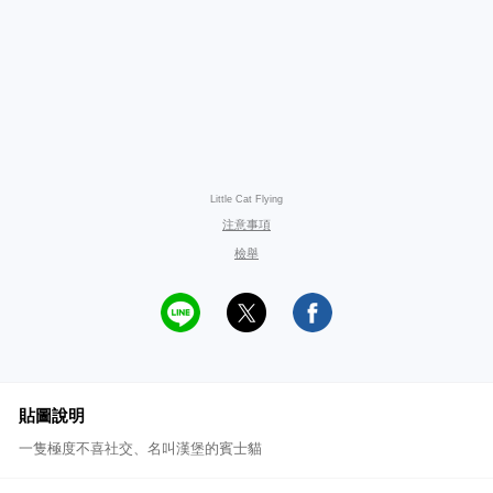
Little Cat Flying
注意事項
檢舉
貼圖說明
一隻極度不喜社交、名叫漢堡的賓士貓