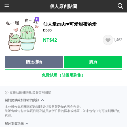
個人原創貼圖
仙人掌肉肉❤可愛甜蜜的愛
DDSB
NT$42
1,462
贈送禮物
購買
免費試用（貼圖用到飽）
支援貼圖拼貼樂/裝飾專用圖案
關於提供給創作者的資訊
本公司收集相關購買數據以提供販售報告給內容創作者。
該販售報告包含購買日期及購買者所註冊的國家或地區，並未包含任何可識別用戶的
資訊。
關於支援功能