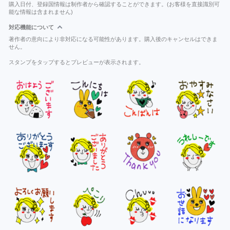
購入日付、登録国情報は制作者から確認することができます。(お客様を直接識別可
能な情報は含まれません)
対応機能について
著作者の意向により非対応になる可能性があります。購入後のキャンセルはできま
せん。
スタンプをタップするとプレビューが表示されます。