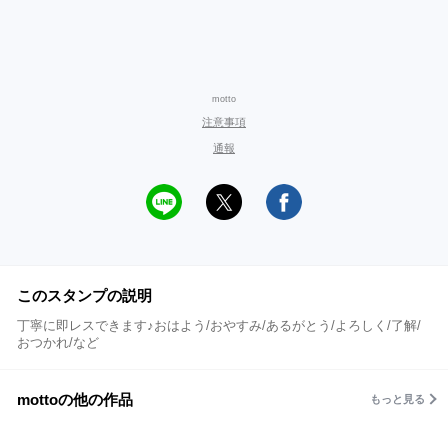
motto
注意事項
通報
このスタンプの説明
丁寧に即レスできます♪おはよう/おやすみ/あるがとう/よろしく/了解/
おつかれ/など
mottoの他の作品
もっと見る