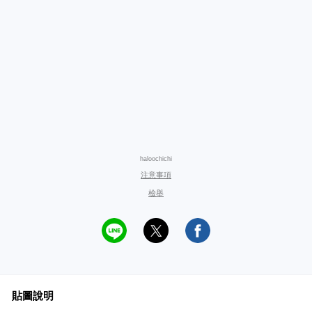
haloochichi
注意事項
檢舉
貼圖說明