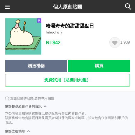
個人原創貼圖
哈囉奇奇的甜甜甜點日
haloochichi
NT$42
1,939
贈送禮物
購買
免費試用（貼圖用到飽）
支援貼圖拼貼樂/裝飾專用圖案
關於提供給創作者的資訊
本公司收集相關購買數據以提供販售報告給內容創作者。
該販售報告包含購買日期及購買者所註冊的國家或地區，並未包含任何可識別用戶的
資訊。
關於支援功能