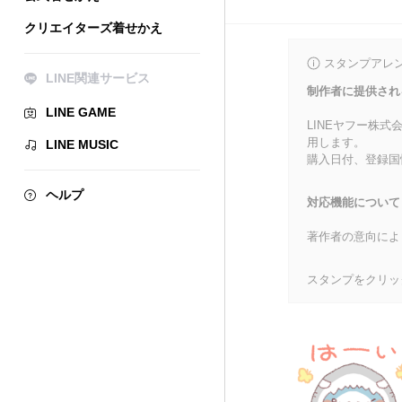
クリエイターズ着せかえ
スタンプアレ
LINE関連サービス
制作者に提供され
LINE GAME
LINEヤフー株
用します。
LINE MUSIC
購入日付、登録国
ヘルプ
対応機能について
著作者の意向によ
スタンプをクリッ