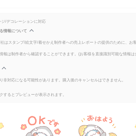
ンジ/デコレーションに対応
る情報について
式会社はスタンプ/絵文字/着せかえ制作者への売上レポートの提供のために、お
情報は制作者から確認することができます。(お客様を直接識別可能な情報は
り非対応になる可能性があります。購入後のキャンセルはできません。
クするとプレビューが表示されます。