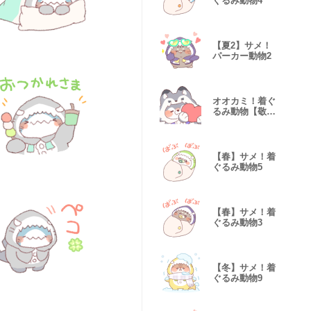
ぐるみ動物4
【夏2】サメ！
パーカー動物2
オオカミ！着ぐ
るみ動物【敬語
②】
【春】サメ！着
ぐるみ動物5
【春】サメ！着
ぐるみ動物3
【冬】サメ！着
ぐるみ動物9