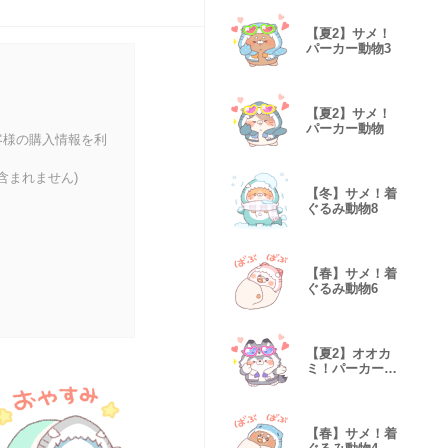
【夏2】サメ！
パーカー動物3
【夏2】サメ！
パーカー動物
客様の購入情報を利
含まれません)
【冬】サメ！着
ぐるみ動物8
【春】サメ！着
ぐるみ動物6
【夏2】オオカ
ミ！パーカー動
物
【春】サメ！着