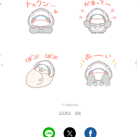
© dagasiya
注意事項
通報