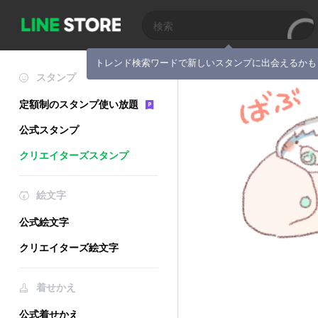
トレンド検索ワードで新しいスタンプに出会えるかも
スタンプ
定額制のスタンプ使い放題
公式スタンプ
クリエイターズスタンプ
絵文字
公式絵文字
クリエイターズ絵文字
着せかえ
公式着せかえ