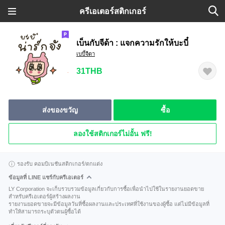
ครีเอเตอร์สติกเกอร์
เบ็นกับจีด้า : แจกความรักให้บะบี๋
เบบี้จีดา
31THB
ส่งของขวัญ
ซื้อ
ลองใช้สติกเกอร์ไม่อั้น ฟรี!
รองรับ คอมบิเนชันสติกเกอร์/ตกแต่ง
ข้อมูลที่ LINE แชร์กับครีเอเตอร์
LY Corporation จะเก็บรวบรวมข้อมูลเกี่ยวกับการซื้อเพื่อนำไปใช้ในรายงานยอดขาย
สำหรับครีเอเตอร์ผู้สร้างผลงาน
รายงานยอดขายจะมีข้อมูลวันที่ซื้อผลงานและประเทศที่ใช้งานของผู้ซื้อ แต่ไม่มีข้อมูลที่
ทำให้สามารถระบุตัวตนผู้ซื้อได้