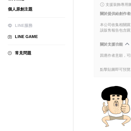
支援裝飾專用
個人原創主題
關於提供給創作者
本公司收集相關購
LINE服務
該販售報告包含購
LINE GAME
關於支援功能
常見問題
因應作者意願，可
點擊貼圖即可預覽