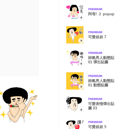
阿母! ２ popup
可愛叔叔 7
帥氣男人動態貼
01 彈出貼圖
帥氣男人動態貼
01 動態貼圖
可愛表情彈出貼
圖 03
可愛叔叔 5