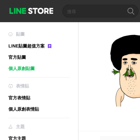
貼圖
LINE貼圖超值方案
官方貼圖
個人原創貼圖
表情貼
官方表情貼
個人原創表情貼
主題
官方主題