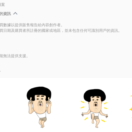
圖案
的資訊
買數據以提供販售報告給內容創作者。
買日期及購買者所註冊的國家或地區，並未包含任何可識別用戶的資訊。
能無法提供支援。
。