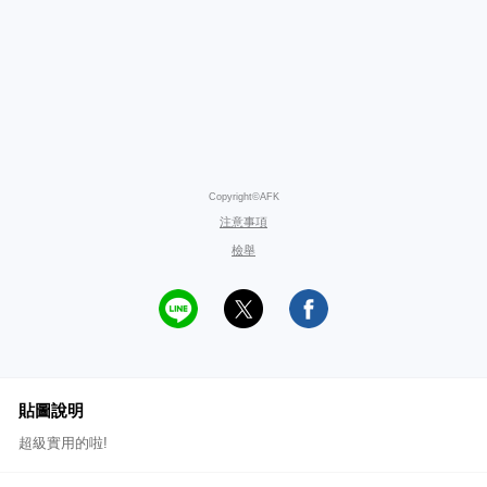
Copyright©AFK
注意事項
檢舉
貼圖說明
超級實用的啦!