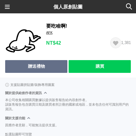
個人原創貼圖
要吃啥啊!
AFK
NT$42
1,381
贈送禮物
購買
支援貼圖拼貼樂/裝飾專用圖案
關於提供給創作者的資訊
本公司收集相關購買數據以提供販售報告給內容創作者。
該販售報告包含購買日期及購買者所註冊的國家或地區，並未包含任何可識別用戶的
資訊。
關於支援功能
因應作者意願，可能無法提供支援。
點選貼圖即可預覽