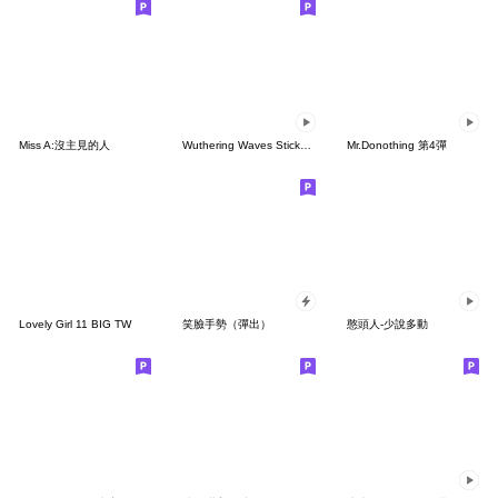
Miss A:沒主見的人
Wuthering Waves Sticker Set Vol.11
Mr.Donothing 第4彈
Lovely Girl 11 BIG TW
笑臉手勢（彈出）
憨頭人-少說多動