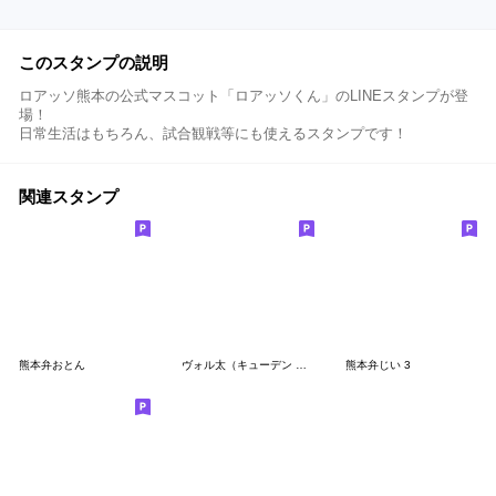
このスタンプの説明
ロアッソ熊本の公式マスコット「ロアッソくん」のLINEスタンプが登
場！
日常生活はもちろん、試合観戦等にも使えるスタンプです！
関連スタンプ
熊本弁おとん
ヴォル太（キューデン ヴォルテクス）
熊本弁じい 3