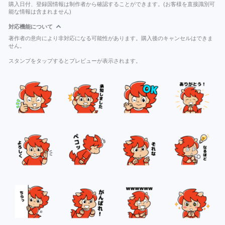
購入日付、登録国情報は制作者から確認することができます。(お客様を直接識別可
能な情報は含まれません)
対応機能について
著作者の意向により非対応になる可能性があります。購入後のキャンセルはできま
せん。
スタンプをタップするとプレビューが表示されます。