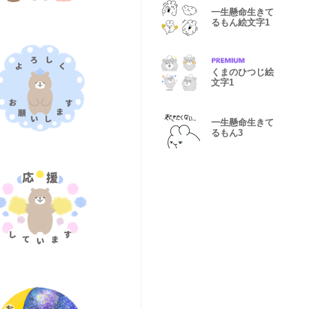
一生懸命生きて
るもん絵文字1
くまのひつじ絵
文字1
一生懸命生きて
るもん3