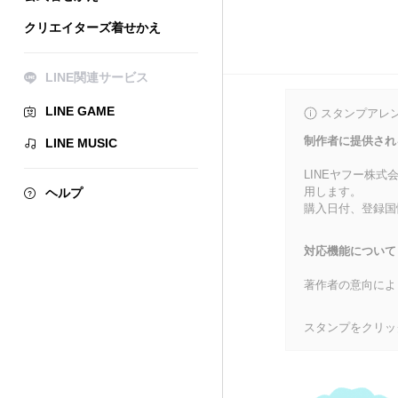
クリエイターズ着せかえ
LINE関連サービス
LINE GAME
スタンプアレ
制作者に提供され
LINE MUSIC
LINEヤフー株
用します。
ヘルプ
購入日付、登録国
対応機能について
著作者の意向によ
スタンプをクリッ