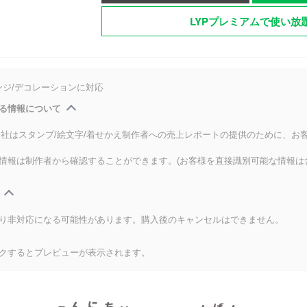
LYPプレミアムで使い放
ンジ/デコレーションに対応
る情報について
式会社はスタンプ/絵文字/着せかえ制作者への売上レポートの提供のために、お
情報は制作者から確認することができます。(お客様を直接識別可能な情報は
り非対応になる可能性があります。購入後のキャンセルはできません。
クするとプレビューが表示されます。