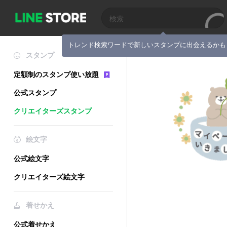
トレンド検索ワードで新しいスタンプに出会えるかも
スタンプ
定額制のスタンプ使い放題
公式スタンプ
クリエイターズスタンプ
絵文字
公式絵文字
クリエイターズ絵文字
着せかえ
公式着せかえ