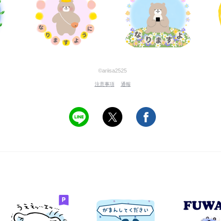
©ariisa2525
注意事項
通報