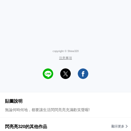
copyright © Shine320
注意事項
貼圖說明
無論何時何地，都要讓生活閃閃亮亮充滿歡笑聲喔!
閃亮亮320的其他作品
顯示更多