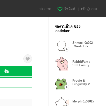
ประกาศ
|
วิชลิสต์
|
เข้าสู่ระบบ
ผลงานอื่นๆ ของ
icsticker
Shmael 0x202
: Work Life
RabbitFam :
Still Family
ซื้อ
Frogie &
!
Frogiwaty V
Merph 0x5902a