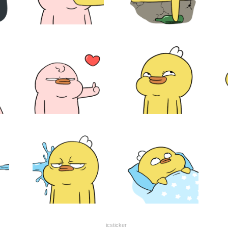
icsticker