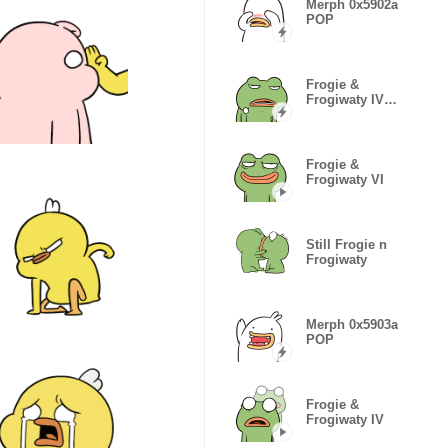
Merph 0x5902a
POP
Frogie &
Frogiwaty IV
POPs
Frogie &
Frogiwaty VI
Still Frogie n
Frogiwaty
Merph 0x5903a
POP
Frogie &
Frogiwaty IV