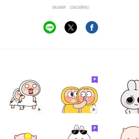
หมายเหตุ
รายงานปัญหา