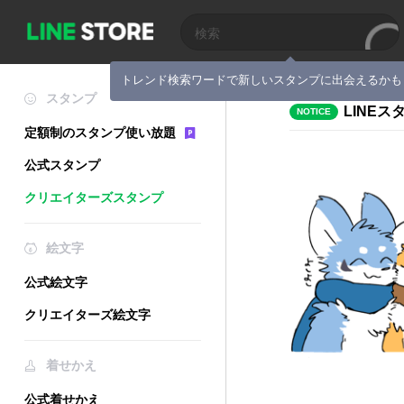
トレンド検索ワードで新しいスタンプに出会えるかも
スタンプ
LINE
NOTICE
定額制のスタンプ使い放題
公式スタンプ
クリエイターズスタンプ
絵文字
公式絵文字
クリエイターズ絵文字
着せかえ
公式着せかえ