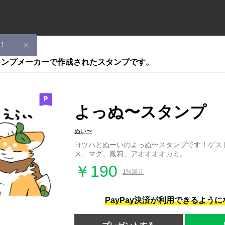
！
スタンプメーカーで作成されたスタンプです。
よっぬ〜スタンプ
ぬい〜
ヨツハとぬーいのよっぬ〜スタンプです！ゲスト
ス、マグ、鳳莉、アオオオオカミ。
￥190
1%還元
PayPay決済が利用できるよう