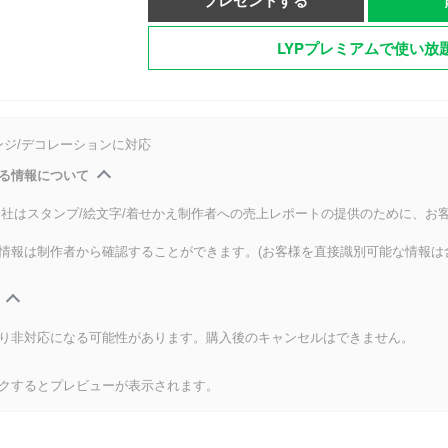
プレゼントする
LYPプレミアムで使い放
ンジ/デコレーションに対応
る情報について
式会社はスタンプ/絵文字/着せかえ制作者への売上レポートの提供のために、お
情報は制作者から確認することができます。(お客様を直接識別可能な情報は
り非対応になる可能性があります。購入後のキャンセルはできません。
クするとプレビューが表示されます。