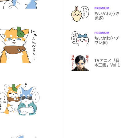
ちいかわ(うさ
ぎ多)
ちいかわ(ハチ
ワレ多)
TVアニメ『日
本三國』Vol.1