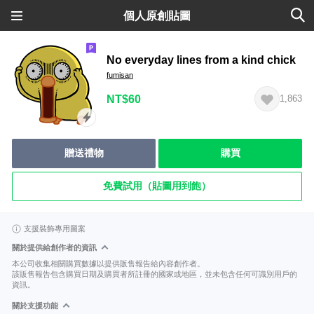
個人原創貼圖
No everyday lines from a kind chick
fumisan
NT$60
1,863
贈送禮物
購買
免費試用（貼圖用到飽）
支援裝飾專用圖案
關於提供給創作者的資訊
本公司收集相關購買數據以提供販售報告給內容創作者。
該販售報告包含購買日期及購買者所註冊的國家或地區，並未包含任何可識別用戶的
資訊。
關於支援功能