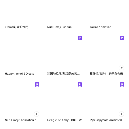
0.5mm好運蛇進門
Nud Emoji : so fun
Tai-kid : emotion
Happy : emoji 3D cute
迷因地瓜球-對親愛的老婆說 2
柑仔流行語4 - 躺平自救術
Nud Emoji : animation so fun
Deng cute baby2 BIG TW
Pipi Capybara animated