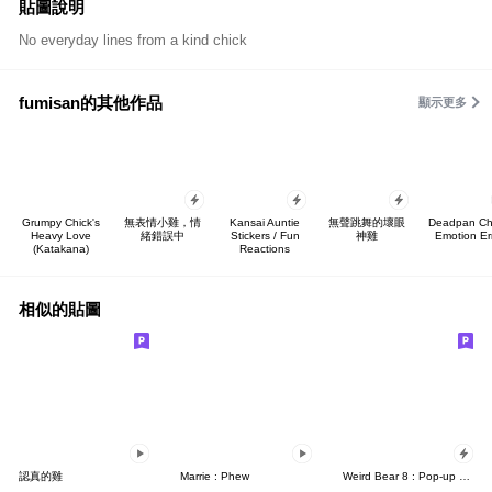
貼圖說明
No everyday lines from a kind chick
fumisan的其他作品
顯示更多
Grumpy Chick's
無表情小雞，情
Kansai Auntie
無聲跳舞的壞眼
Deadpan Ch
Heavy Love
緒錯誤中
Stickers / Fun
神雞
Emotion Er
(Katakana)
Reactions
相似的貼圖
認真的雞
Marrie : Phew
Weird Bear 8 : Pop-up stickers