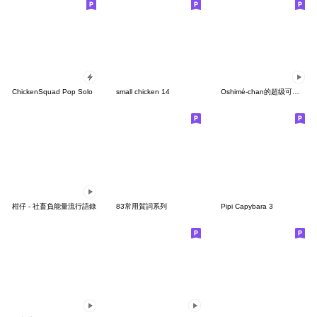
ChickenSquad Pop Solo
small chicken 14
Oshimé-chan的超级可移动贴纸
柑仔 - 社畜負能量流行語錄
83常用賀詞系列
Pipi Capybara 3