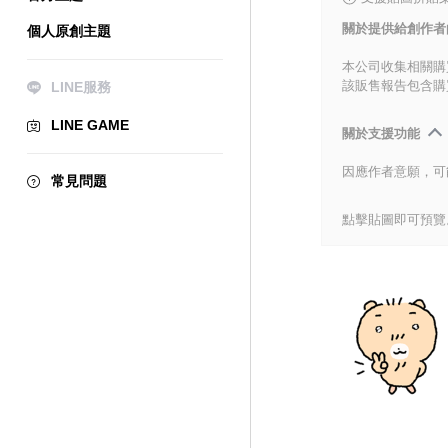
關於提供給創作者
個人原創主題
本公司收集相關購
該販售報告包含購
LINE服務
LINE GAME
關於支援功能
因應作者意願，可
常見問題
點擊貼圖即可預覽