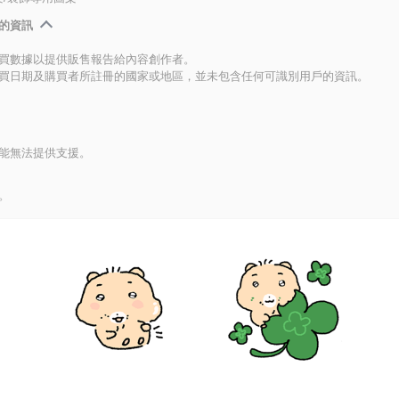
的資訊
買數據以提供販售報告給內容創作者。
買日期及購買者所註冊的國家或地區，並未包含任何可識別用戶的資訊。
能無法提供支援。
。