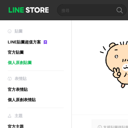
貼圖
LINE貼圖超值方案
官方貼圖
個人原創貼圖
表情貼
官方表情貼
個人原創表情貼
主題
官方主題
支援貼圖拼貼樂