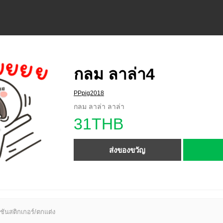
กลม ลาล่า4
PPpig2018
กลม ลาล่า ลาล่า
31THB
ส่งของขวัญ
ชันสติกเกอร์/ตกแต่ง