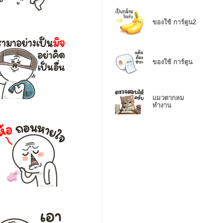
ของใช้ การ์ตูน2
ของใช้ การ์ตูน
แมวตากลม
ทำงาน