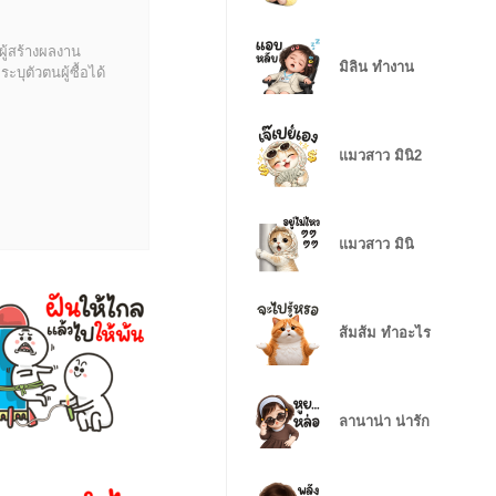
ผู้สร้างผลงาน
มิลิน ทำงาน
บุตัวตนผู้ซื้อได้
แมวสาว มินิ2
แมวสาว มินิ
ส้มส้ม ทำอะไร
ลานาน่า น่ารัก