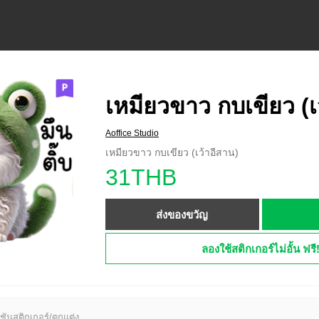
เหมียวขาว กบเขียว (เ
Aoffice Studio
เหมียวขาว กบเขียว (เว้าอีสาน)
31THB
ส่งของขวัญ
ลองใช้สติกเกอร์ไม่อั้น ฟรี
ชันสติกเกอร์/ตกแต่ง