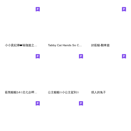
小小貴妃傳❤️瑜珈篇之好想變瘦
Tabby Cat Hands So Cute
好藍貓-翻車篇
藍熊貓貓14✩北七企呷賽啦
公主貓貓✩小公主駕到✩
煩人的兔子