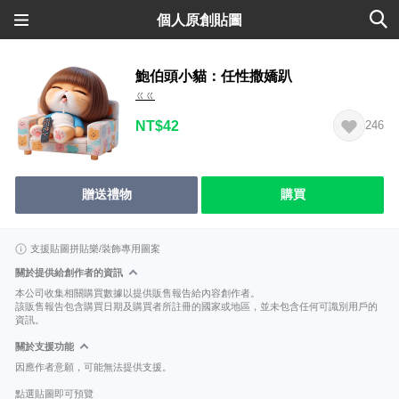
個人原創貼圖
鮑伯頭小貓：任性撒嬌趴
ㄍㄍ
NT$42
246
贈送禮物
購買
支援貼圖拼貼樂/裝飾專用圖案
關於提供給創作者的資訊
本公司收集相關購買數據以提供販售報告給內容創作者。
該販售報告包含購買日期及購買者所註冊的國家或地區，並未包含任何可識別用戶的
資訊。
關於支援功能
因應作者意願，可能無法提供支援。
點選貼圖即可預覽