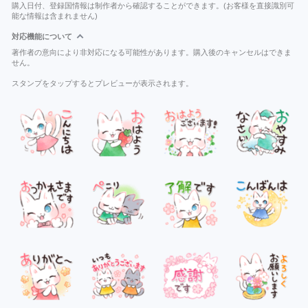
購入日付、登録国情報は制作者から確認することができます。(お客様を直接識別可
能な情報は含まれません)
対応機能について
著作者の意向により非対応になる可能性があります。購入後のキャンセルはできま
せん。
スタンプをタップするとプレビューが表示されます。