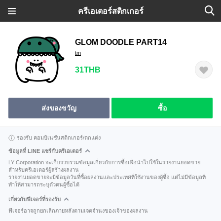
ครีเอเตอร์สติกเกอร์
GLOM DOODLE PART14
tm
31THB
ส่งของขวัญ
ซื้อ
รองรับ คอมบิเนชันสติกเกอร์/ตกแต่ง
ข้อมูลที่ LINE แชร์กับครีเอเตอร์
LY Corporation จะเก็บรวบรวมข้อมูลเกี่ยวกับการซื้อเพื่อนำไปใช้ในรายงานยอดขาย
สำหรับครีเอเตอร์ผู้สร้างผลงาน
รายงานยอดขายจะมีข้อมูลวันที่ซื้อผลงานและประเทศที่ใช้งานของผู้ซื้อ แต่ไม่มีข้อมูลที่
ทำให้สามารถระบุตัวตนผู้ซื้อได้
เกี่ยวกับฟีเจอร์ที่รองรับ
ฟีเจอร์อาจถูกยกเลิกภายหลังตามเจตจำนงของเจ้าของผลงาน