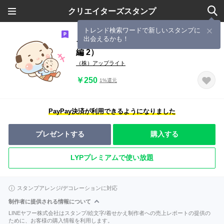
クリエイターズスタンプ
トレンド検索ワードで新しいスタンプに
出会えるかも！
ちっちゃいおっさん（子育てスタンプ
編 2）
（株）アップライト
￥250
1%還元
PayPay決済が利用できるようになりました
プレゼントする
購入する
LYPプレミアムで使い放題
スタンプアレンジ/デコレーションに対応
制作者に提供される情報について
LINEヤフー株式会社はスタンプ/絵文字/着せかえ制作者への売上レポートの提供の
ために、お客様の購入情報を利用します。