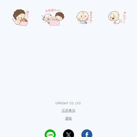
UPRIGHT CO.,LTD.
注意事項
通報