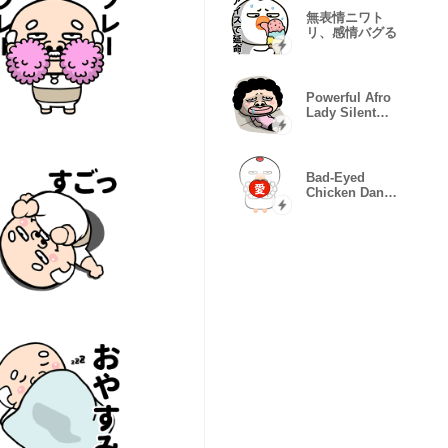
無表情ニワト
リ、感情バグる
Powerful Afro
Lady Silent
Life
Bad-Eyed
Chicken Dance
Set