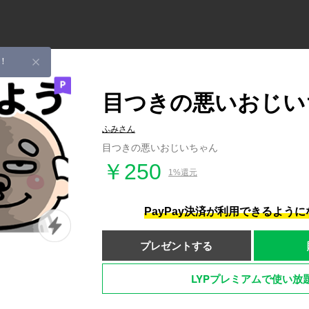
！
目つきの悪いおじい
ふみさん
目つきの悪いおじいちゃん
￥250
1%還元
PayPay決済が利用できるよう
プレゼントする
LYPプレミアムで使い放