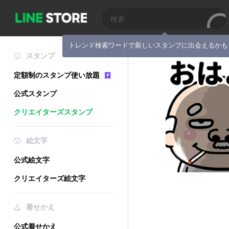
トレンド検索ワードで新しいスタンプに出会えるかも
スタンプ
定額制のスタンプ使い放題
公式スタンプ
クリエイターズスタンプ
絵文字
公式絵文字
クリエイターズ絵文字
着せかえ
公式着せかえ