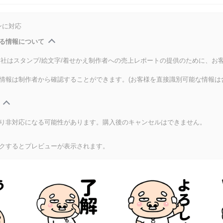
ンに対応
る情報について
式会社はスタンプ/絵文字/着せかえ制作者への売上レポートの提供のために、お
情報は制作者から確認することができます。(お客様を直接識別可能な情報は
り非対応になる可能性があります。購入後のキャンセルはできません。
クするとプレビューが表示されます。