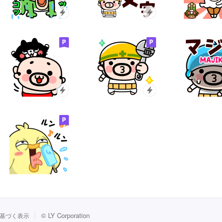
©
LY Corporation
基づく表示