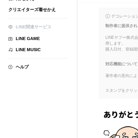
クリエイターズ着せかえ
デコレーショ
制作者に提供され
LINE関連サービス
LINEヤフー株
LINE GAME
用します。
購入日付、登録国
LINE MUSIC
対応機能について
ヘルプ
著作者の意向によ
スタンプをクリッ