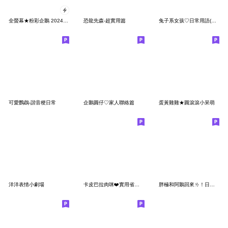
全螢幕★粉彩企鵝 2024歡喜慶新年
恐龍先森-超實用篇
兔子系女孩♡日常用語(每日實用篇)
可愛鸚鵡-諧音梗日常
企鵝圓仔♡家人聯絡篇
蛋黃雞雞★圓滾滾小呆萌
洋洋表情小劇場
卡皮巴拉肉咪❤️實用省空間對話
胖極和阿鵝回來ㄌ！日常篇