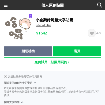
個人原創貼圖
小企鵝姆姆超大字貼圖
robertollrabbit
NT$42
329
贈送禮物
購買
免費試用（貼圖用到飽）
支援貼圖拼貼樂/裝飾專用圖案
關於提供給創作者的資訊
本公司收集相關購買數據以提供販售報告給內容創作者。
該販售報告包含購買日期及購買者所註冊的國家或地區，並未包含任何可識別用戶的
資訊。
關於支援功能