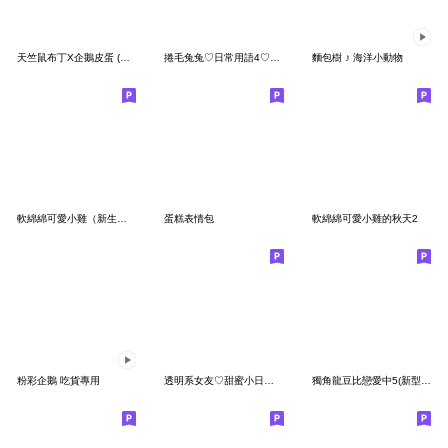
天竺鼠布丁X企鵝皮蛋 (省空間貼圖)
捲毛兔兔♡日常用語4♡夏日篇
麵包樹 ♪ 海洋小動物
軟綿綿可愛小雞（新生活）
蛋糕表情包
軟綿綿可愛小雞的秋天2
粉彩企鵝 吃貨專用
透明系女友♡甜蜜小日子(女友篇)
獨角龍豆比戀愛中5(新型態篇）