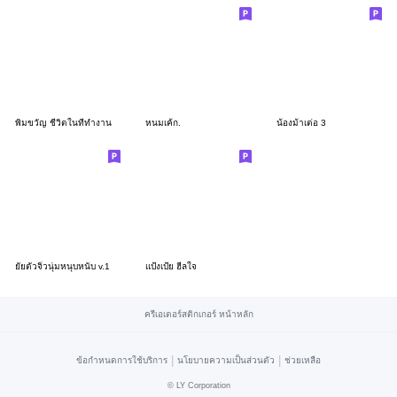
พิมขวัญ ชีวิตในที่ทำงาน
หนมเค้ก.
น้องม้าเต่อ 3
ยัยตัวจิ๋วนุ่มหนุบหนับ v.1
แป้งเป้ย ฮีลใจ
ครีเอเตอร์สติกเกอร์ หน้าหลัก
|
|
ข้อกำหนดการใช้บริการ
นโยบายความเป็นส่วนตัว
ช่วยเหลือ
©
LY Corporation