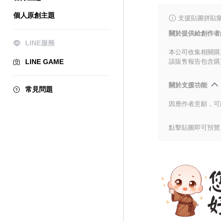
個人原創主題
支援貼圖拼貼樂
關於提供給創作者
LINE服務
本公司收集相關購
LINE GAME
該販售報告包含購
關於支援功能
常見問題
因應作者意願，可
點擊貼圖即可預覽