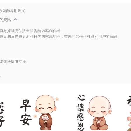
/裝飾專用圖案
的資訊
買數據以提供販售報告給內容創作者。
買日期及購買者所註冊的國家或地區，並未包含任何可識別用戶的資訊。
能無法提供支援。
。