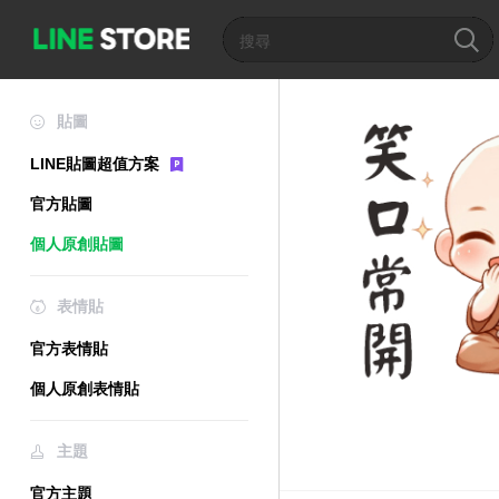
貼圖
LINE貼圖超值方案
官方貼圖
個人原創貼圖
表情貼
官方表情貼
個人原創表情貼
主題
官方主題