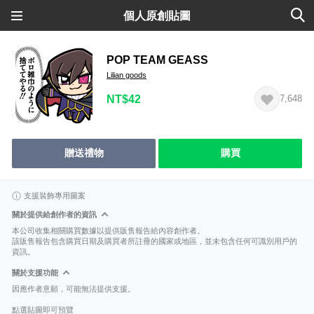
個人原創貼圖
POP TEAM GEASS
Lilian goods
NT$42
7,648
贈送禮物
購買
支援裝飾專用圖案
關於提供給創作者的資訊
本公司收集相關購買數據以提供販售報告給內容創作者。
該販售報告包含購買日期及購買者所註冊的國家或地區，並未包含任何可識別用戶的
資訊。
關於支援功能
因應作者意願，可能無法提供支援。
點選貼圖即可預覽